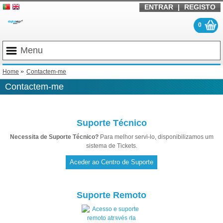
ENTRAR
|
REGISTO
0
Menu
Home
Contactem-me
Contactem-me
Suporte Técnico
Necessita de Suporte Técnico?
Para melhor servi-lo, disponibilizamos um
sistema de Tickets.
Aceder ao Centro de Suporte
Suporte Remoto
Acesso