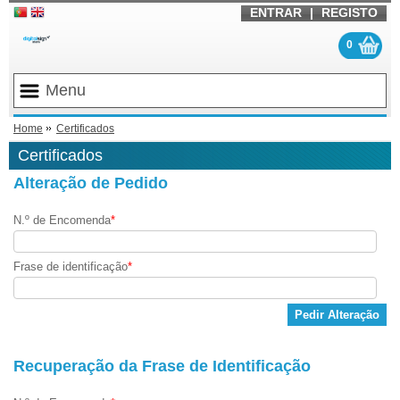
ENTRAR
|
REGISTO
0
Menu
Home
Certificados
Certificados
Alteração de Pedido
N.º de Encomenda
*
Frase de identificação
*
Pedir Alteração
Recuperação da Frase de Identificação