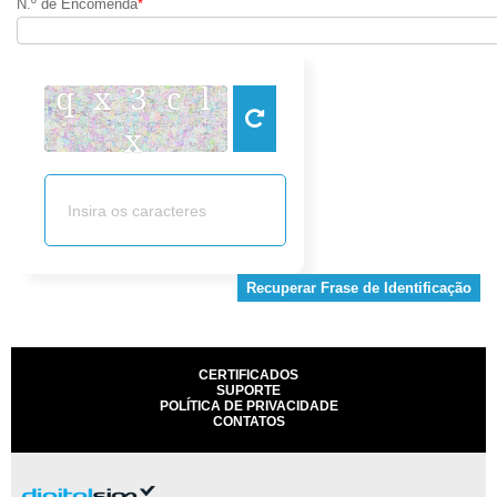
N.º de Encomenda
*
q x 3 c l
x
Recuperar Frase de Identificação
CERTIFICADOS
SUPORTE
POLÍTICA DE PRIVACIDADE
CONTATOS