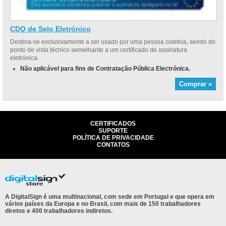
CDQ de Selo Eletrónico
Destina-se exclusivamente a ser usado por uma pessoa coletiva, sendo do
ponto de vista técnico semelhante a um certificado de assinatura
eletrónica.
Não aplicável para fins de Contratação Pública Electrónica.
Comprar »
CERTIFICADOS
SUPORTE
POLÍTICA DE PRIVACIDADE
CONTATOS
A DigitalSign é uma multinacional, com sede em Portugal e que opera em
vários países da Europa e no Brasil, com mais de 150 trabalhadores
diretos e 400 trabalhadores indiretos.