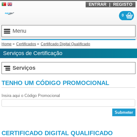
ENTRAR
|
REGISTO
0
Menu
Home
Certificados
Certificado Digital Qualificado
Serviços de Certificação
Serviços
TENHO UM CÓDIGO PROMOCIONAL
Insira aqui o Código Promocional
Submeter
CERTIFICADO DIGITAL QUALIFICADO