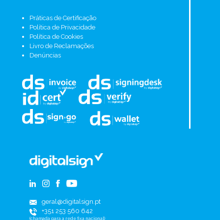
Práticas de Certificação
Política de Privacidade
Política de Cookies
Livro de Reclamações
Denúncias
geral@digitalsign.pt
+351 253 560 642
(chamada para a rede fixa nacional)