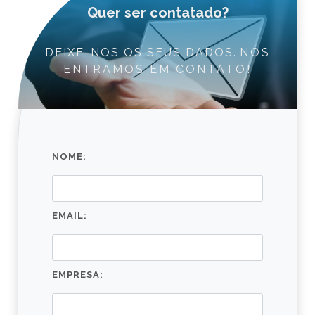
Quer ser contatado?
DEIXE-NOS OS SEUS DADOS.
NÓS
ENTRAMOS EM CONTATO!
NOME:
EMAIL:
EMPRESA: