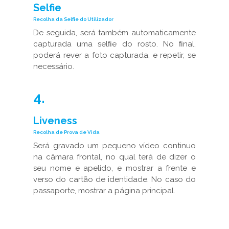
Selfie
Recolha da Selﬁe do Utilizador
De seguida, será também automaticamente
capturada uma selﬁe do rosto. No ﬁnal,
poderá rever a foto capturada, e repetir, se
necessário.
4.
Liveness
Recolha de Prova de Vida
Será gravado um pequeno vídeo continuo
na câmara frontal, no qual terá de dizer o
seu nome e apelido, e mostrar a frente e
verso do cartão de identidade. No caso do
passaporte, mostrar a página principal.