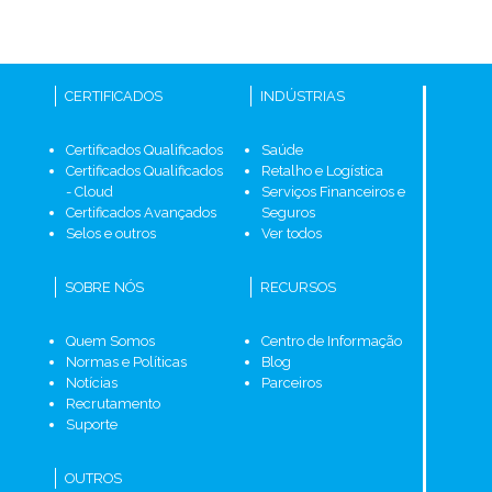
CERTIFICADOS
INDÚSTRIAS
Certificados Qualificados
Saúde
Certificados Qualificados
Retalho e Logística
- Cloud
Serviços Financeiros e
Certificados Avançados
Seguros
Selos e outros
Ver todos
SOBRE NÓS
RECURSOS
Quem Somos
Centro de Informação
Normas e Políticas
Blog
Notícias
Parceiros
Recrutamento
Suporte
OUTROS