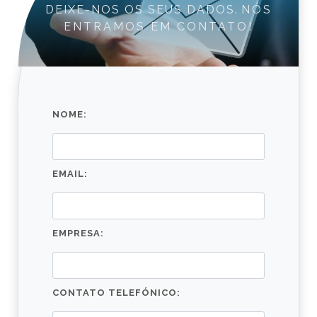
DEIXE-NOS OS SEUS DADOS.
NÓS
ENTRAMOS EM CONTATO!
NOME:
EMAIL:
EMPRESA:
CONTATO TELEFÓNICO: