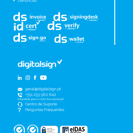
Denúncias
geral@digitalsign.pt
+351 253 560 642
(chamada para a rede fixa nacional)
Centro de Suporte
Perguntas Frequentes