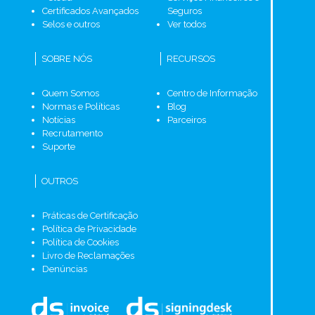
Certificados Avançados
Seguros
Selos e outros
Ver todos
SOBRE NÓS
RECURSOS
Quem Somos
Centro de Informação
Normas e Políticas
Blog
Notícias
Parceiros
Recrutamento
Suporte
OUTROS
Práticas de Certificação
Política de Privacidade
Política de Cookies
Livro de Reclamações
Denúncias