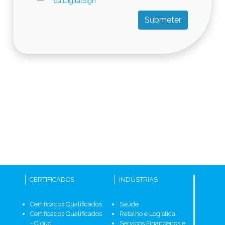
da DigitalSign
Submeter
CERTIFICADOS
INDÚSTRIAS
Certificados Qualificados
Saúde
Certificados Qualificados
Retalho e Logística
- Cloud
Serviços Financeiros e