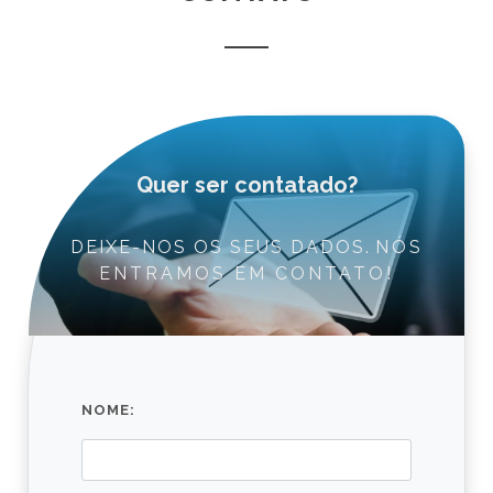
Quer ser contatado?
DEIXE-NOS OS SEUS DADOS.
NÓS
ENTRAMOS EM CONTATO!
NOME: