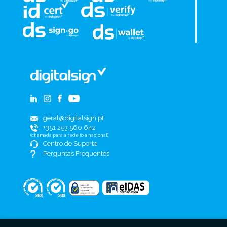
geral@digitalsign.pt
+351 253 560 642
(chamada para a rede fixa nacional)
Centro de Suporte
Perguntas Frequentes