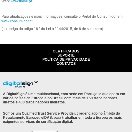
Web:
www.triave.pt
Para atualizações e mais informações, consulte o Portal do Consumidor em
www.consumidor.pt
(ao abrigo do artigo 18.º da Lei n.º 144/2015, de 8 de setembro)
CERTIFICADOS
SUPORTE
POLÍTICA DE PRIVACIDADE
CONTATOS
A DigitalSign é uma multinacional, com sede em Portugal e que opera em
vários países da Europa e no Brasil, com mais de 150 trabalhadores
diretos e 400 trabalhadores indiretos.
Somos um Qualified Trust Service Provider, credenciado no âmbito do
Regulamento Europeu eIDAS, para trabalhar em toda a Europa os mais
exigentes serviços de certificação digital.