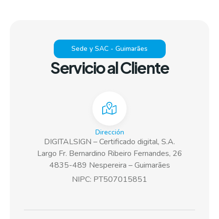
Sede y SAC - Guimarães
Servicio al Cliente
Dirección
DIGITALSIGN – Certificado digital, S.A.
Largo Fr. Bernardino Ribeiro Fernandes, 26
4835-489 Nespereira – Guimarães
NIPC: PT507015851