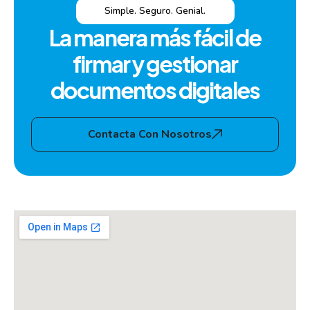
Simple. Seguro. Genial.
La manera más fácil de
firmar y gestionar
documentos digitales
Contacta Con Nosotros