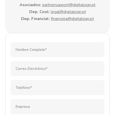
Asociados:
partnersupport@digitalsign.pt
Dep. Cool:
legal@digitalsign.pt
Dep. Financial:
financeira@digitalsign.pt