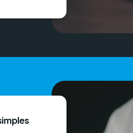
 simples