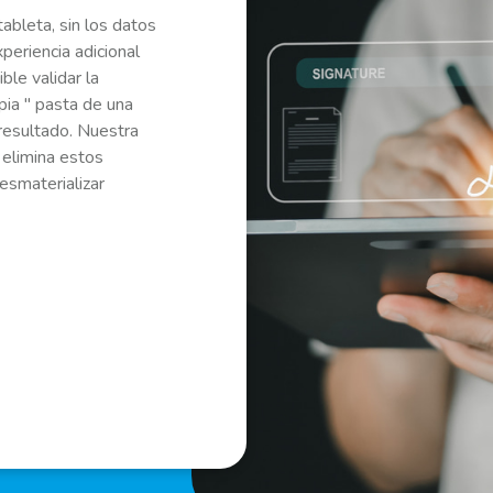
ableta, sin los datos
periencia adicional
ble validar la
pia " pasta de una
resultado. Nuestra
 elimina estos
desmaterializar