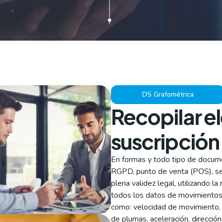
DS Grafométrica
Recopilar e
suscripción 
En formas y todo tipo de docume
RGPD, punto de venta (POS), serv
plena validez legal, utilizando l
todos los datos de movimientos 
como: velocidad de movimiento, 
de plumas, aceleración, direcci