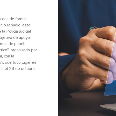
acena de forma
ón o repudio, esto
a Policía Judicial
objetivo de apoyar
irmas de papel.
trico", organizado por
l, con la
A, que tuvo lugar en
ial el 28 de octubre