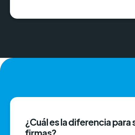
¿Cuál es la diferencia para
firmas?