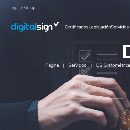
Logalty Group
Certificados
Legislación
Servicios
Página
|
Servicios
|
DS Grafométrica