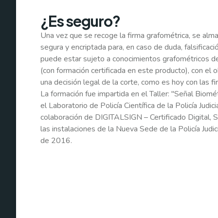
¿Es seguro?
Una vez que se recoge la firma grafométrica, se alm
segura y encriptada para, en caso de duda, falsificaci
puede estar sujeto a conocimientos grafométricos de l
(con formación certificada en este producto), con el 
una decisión legal de la corte, como es hoy con las f
La formación fue impartida en el Taller: "Señal Biomé
el Laboratorio de Policía Científica de la Policía Judicia
colaboración de DIGITALSIGN – Certificado Digital, S
las instalaciones de la Nueva Sede de la Policía Judic
de 2016.