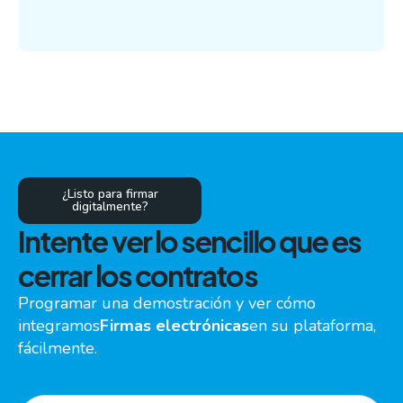
¿Listo para firmar
digitalmente?
Intente ver lo sencillo que es
cerrar los contratos
Programar una demostración y ver cómo
integramos
Firmas electrónicas
en su plataforma,
fácilmente.