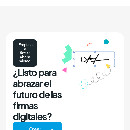
Empieza
a
firmar
ahora
mismo.
¿Listo para
abrazar el
futuro de las
firmas
digitales?
Crear