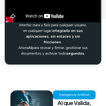
Interfaz clara y fácil para cualquier usuario,
en cualquier lugar,
integrado en sus
aplicaciones
,
sin enlaces y sin
fricciones
.
Ahora
AI
para revisar y firmar, gestionar sus
documentos y archivar todo
segundos
.
Inteligencia Artificial
AI que Valida,