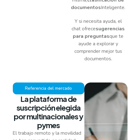
misma,
clasificación de
documentos
Inteligente.
Y si necesita ayuda, el
chat ofrece
sugerencias
para preguntas
que te
ayude a explorar y
comprender mejor tus
documentos.
Referencia del mercado
La plataforma de
suscripción elegida
por multinacionales y
pymes
El trabajo remoto y la movilidad