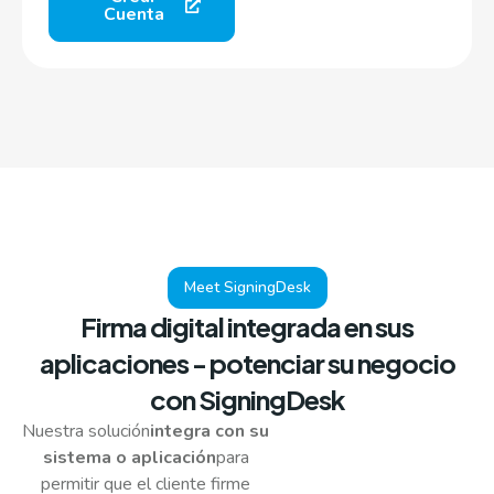
Cuenta
Meet SigningDesk
Firma digital integrada en sus
aplicaciones - potenciar su negocio
con SigningDesk
Nuestra solución
integra con su
sistema
o aplicación
para
permitir que el cliente firme