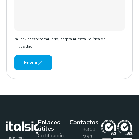
*Al enviar este formulario, acepta nuestra
Política de
Privacidad
.
Enviar
Enlaces
Contactos
útiles
+351
Certificación
253
Líder en