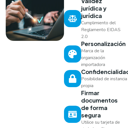
Validez
jurídica y
jurídica
Cumplimiento del
Reglamento EIDAS
2.0
Personalización
Marca de la
organización
importadora
Confidencialida
Posibilidad de instancia
propia
Firmar
documentos
de forma
segura
Utilice su tarjeta de