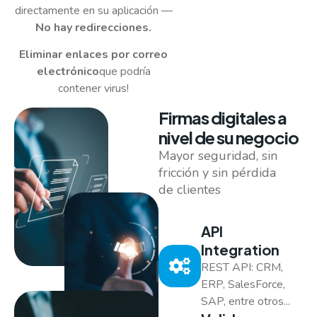
directamente en su aplicación —
No hay redirecciones.
Eliminar enlaces por correo
electrónico
que podría
contener virus!
Firmas digitales a
nivel de su negocio
Mayor seguridad, sin
fricción y sin pérdida
de clientes
API
Integration
REST API: CRM,
ERP, SalesForce,
SAP, entre otros...