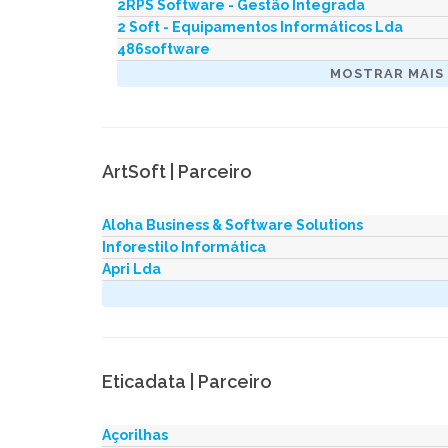
2RPS Software - Gestão Integrada
2 Soft - Equipamentos Informáticos Lda
486software
ArtSoft | Parceiro
Aloha Business & Software Solutions
Inforestilo Informática
Apri Lda
Eticadata | Parceiro
Açorilhas