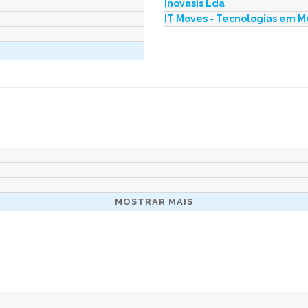
Inovasis Lda
IT Moves - Tecnologias em 