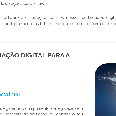
de soluções corporativas.
software de faturação com os nossos certificados digitai
inar digitalmente as faturas eletrónicas, em conformidade c
AÇÃO DIGITAL PARA A
ta lista?
que garante o cumprimento da legislação em
eu software de faturação, ou contate o seu