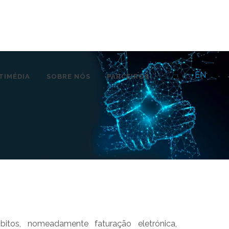
EN
TIMÉDIA
SOBRE NÓS
PARCEIROS
itos, nomeadamente faturação eletrónica,