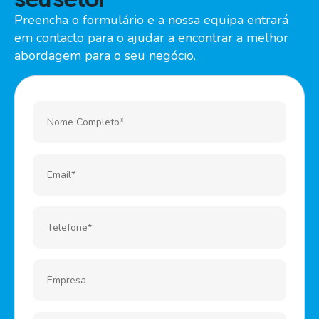
Preencha o formulário e a nossa equipa entrará
em contacto para o ajudar a encontrar a melhor
abordagem para o seu negócio.