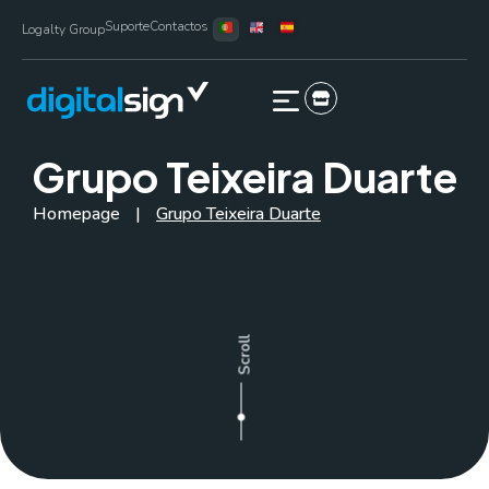
Suporte
Contactos
Logalty Group
Grupo Teixeira Duarte
Homepage
|
Grupo Teixeira Duarte
Scroll