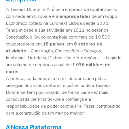
A Teixeira Duarte, S.A. é uma empresa de capital aberto
com sede em Lisboa e é a
empresa líder
de um Grupo
Económico cotado na Euronext Lisboa desde 1998.
Tendo iniciado a sua atividade em 1921 no setor da
Construção, o Grupo conta hoje com mais de 10.500
colaboradores em
18 países
, em
6 setores de
atividade
– Construção, Concessões e Serviços,
Imobiliária, Hotelaria, Distribuição e Automóvel – atingindo
um volume de negócios anual de
1.036 milhões de
euros.
A prestação da empresa tem sido otimizada pelas
sinergias dos vários setores e países onde a Teixeira
Duarte se tem posicionado, de forma cada vez mais
consolidada, permitindo-lhe a confiança e a
responsabilidade de poder continuar a: Fazer, contribuindo
para a construção de um mundo melhor.
A Nossa Plataforma